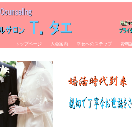
トップページ
入会案内
幸せへのステップ
資料