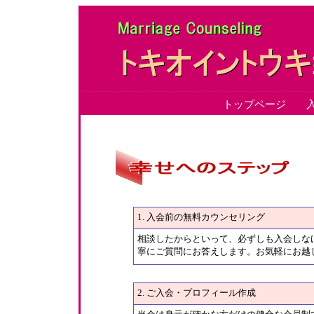
トップページ
入
1. 入会前の無料カウンセリング
相談したからといって、必ずしも入会しな
寧にご質問にお答えします。お気軽にお越
2. ご入会・プロフィール作成