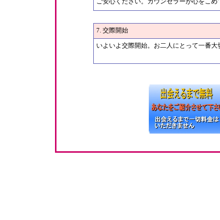
ご安心ください。カウンセラーが心をこめ
7. 交際開始
いよいよ交際開始。お二人にとって一番大